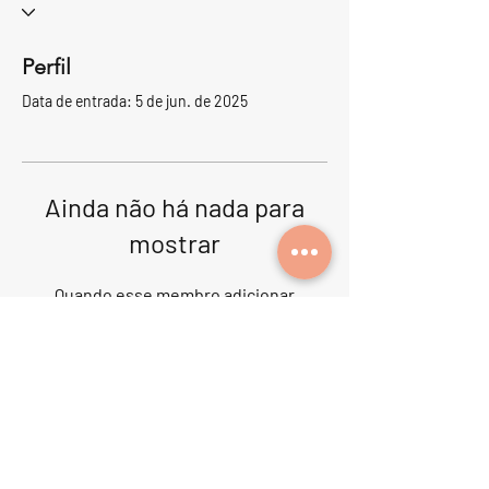
Perfil
Data de entrada: 5 de jun. de 2025
Ainda não há nada para
mostrar
Quando esse membro adicionar
informações sobre si mesmo, você as
verá aqui.