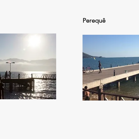
Perequê