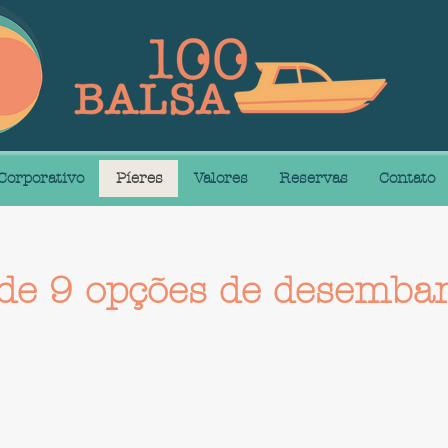
Corporativo
Píeres
Valores
Reservas
Contato
de 9 opções de desembar