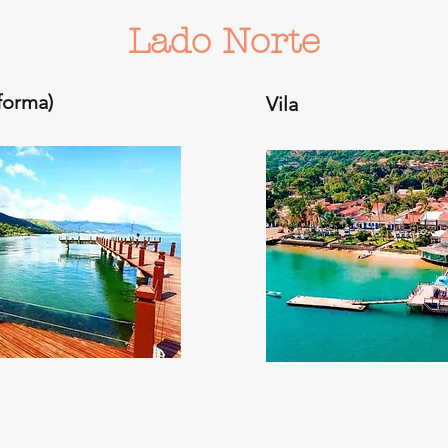
Lado Norte
forma)
Vila